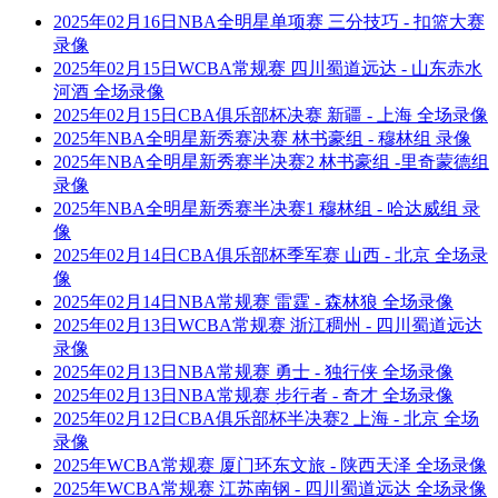
2025年02月16日NBA全明星单项赛 三分技巧 - 扣篮大赛
录像
2025年02月15日WCBA常规赛 四川蜀道远达 - 山东赤水
河酒 全场录像
2025年02月15日CBA俱乐部杯决赛 新疆 - 上海 全场录像
2025年NBA全明星新秀赛决赛 林书豪组 - 穆林组 录像
2025年NBA全明星新秀赛半决赛2 林书豪组 -里奇蒙德组
录像
2025年NBA全明星新秀赛半决赛1 穆林组 - 哈达威组 录
像
2025年02月14日CBA俱乐部杯季军赛 山西 - 北京 全场录
像
2025年02月14日NBA常规赛 雷霆 - 森林狼 全场录像
2025年02月13日WCBA常规赛 浙江稠州 - 四川蜀道远达
录像
2025年02月13日NBA常规赛 勇士 - 独行侠 全场录像
2025年02月13日NBA常规赛 步行者 - 奇才 全场录像
2025年02月12日CBA俱乐部杯半决赛2 上海 - 北京 全场
录像
2025年WCBA常规赛 厦门环东文旅 - 陕西天泽 全场录像
2025年WCBA常规赛 江苏南钢 - 四川蜀道远达 全场录像