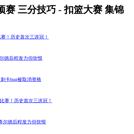
单项赛 三分技巧 - 扣篮大赛 集锦
！历史首次三连冠！
 希尔德后程发力但饮恨
马刺卡bug被取消资格
！历史首次三连冠！
冠 希尔德后程发力但饮恨