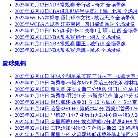
2025年02月13日NBA常规赛 步行者 - 奇才 全场录像
2025年02月12日CBA俱乐部杯半决赛2 上海 - 北京 全场
2025年WCBA常规赛 厦门环东文旅 - 陕西天泽 全场录像
2025年WCBA常规赛 江苏南钢 - 四川蜀道远达 全场录像
2025年02月11日CBA俱乐部杯半决赛1 新疆 - 山西 全场
2025年02月11日NBA常规赛 爵士 - 湖人 全场录像
2025年02月11日NBA常规赛 国王 - 独行侠 全场录像
2025年02月11日NBA常规赛 老鹰 - 魔术 全场录像
篮球集锦
2025年02月16日 NBA全明星单项赛 三分技巧 - 扣篮大赛
2025年02月15日 新秀赛-卡斯尔MVP 乔治三分绝杀 穆
2025年02月15日 新秀赛-麦戈文斯三分绝杀 阿门11分
2025年02月15日 新秀赛-乔治10分 卡斯尔绝杀 迪克12
2025年02月14日 俱乐部杯-杰曼21+6+12 方硕16+4+5
2025年02月14日 哈登32+10+7 鲍威尔41分 西蒙斯首秀1
2025年02月14日 里德27+14+7 亚历山大21中6 森林狼3
2025年02月14日 克里斯蒂19分 埃克萨姆27分 希罗40+8
2025年02月14日 CJ统治加时砍43+7 萨博尼斯22+28 
2025年02月14日 库里27+5 火箭双核低迷替补暴走追回2