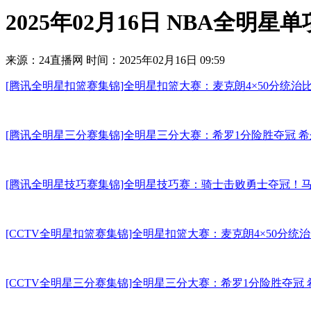
2025年02月16日 NBA全明星
来源：24直播网
时间：2025年02月16日 09:59
[腾讯全明星扣篮赛集锦]全明星扣篮大赛：麦克朗4×50分统治比赛
[腾讯全明星三分赛集锦]全明星三分大赛：希罗1分险胜夺冠
[腾讯全明星技巧赛集锦]全明星技巧赛：骑士击败勇士夺冠！
[CCTV全明星扣篮赛集锦]全明星扣篮大赛：麦克朗4×50分统治比赛
[CCTV全明星三分赛集锦]全明星三分大赛：希罗1分险胜夺