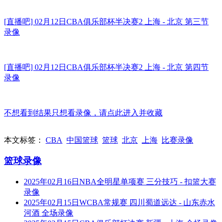
[直播吧] 02月12日CBA俱乐部杯半决赛2 上海 - 北京 第三节
录像
[直播吧] 02月12日CBA俱乐部杯半决赛2 上海 - 北京 第四节
录像
不想看到结果只想看录像，请点此进入并收藏
本文标签：
CBA
中国篮球
篮球
北京
上海
比赛录像
篮球录像
2025年02月16日NBA全明星单项赛 三分技巧 - 扣篮大赛
录像
2025年02月15日WCBA常规赛 四川蜀道远达 - 山东赤水
河酒 全场录像