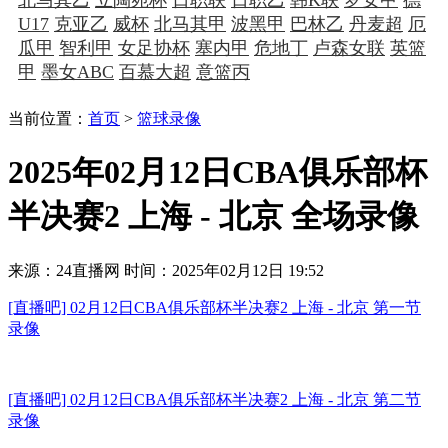
U17
克亚乙
威杯
北马其甲
波黑甲
巴林乙
丹麦超
厄
瓜甲
智利甲
女足协杯
塞内甲
危地丁
卢森女联
英篮
甲
墨女ABC
百慕大超
意篮丙
当前位置：
首页
>
篮球录像
2025年02月12日CBA俱乐部杯
半决赛2 上海 - 北京 全场录像
来源：24直播网
时间：2025年02月12日 19:52
[直播吧] 02月12日CBA俱乐部杯半决赛2 上海 - 北京 第一节
录像
[直播吧] 02月12日CBA俱乐部杯半决赛2 上海 - 北京 第二节
录像