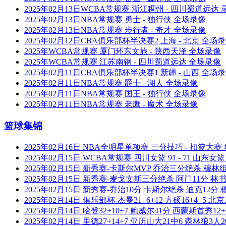
2025年02月13日WCBA常规赛 浙江稠州 - 四川蜀道远达 
2025年02月13日NBA常规赛 勇士 - 独行侠 全场录像
2025年02月13日NBA常规赛 步行者 - 奇才 全场录像
2025年02月12日CBA俱乐部杯半决赛2 上海 - 北京 全场
2025年WCBA常规赛 厦门环东文旅 - 陕西天泽 全场录像
2025年WCBA常规赛 江苏南钢 - 四川蜀道远达 全场录像
2025年02月11日CBA俱乐部杯半决赛1 新疆 - 山西 全场
2025年02月11日NBA常规赛 爵士 - 湖人 全场录像
2025年02月11日NBA常规赛 国王 - 独行侠 全场录像
2025年02月11日NBA常规赛 老鹰 - 魔术 全场录像
篮球集锦
2025年02月16日 NBA全明星单项赛 三分技巧 - 扣篮大赛
2025年02月15日 WCBA常规赛 四川女篮 91 - 71 山东女
2025年02月15日 新秀赛-卡斯尔MVP 乔治三分绝杀 穆林组
2025年02月15日 新秀赛-麦戈文斯三分绝杀 阿门11分
2025年02月15日 新秀赛-乔治10分 卡斯尔绝杀 迪克12
2025年02月14日 俱乐部杯-杰曼21+6+12 方硕16+4+5
2025年02月14日 哈登32+10+7 鲍威尔41分 西蒙斯首秀1
2025年02月14日 里德27+14+7 亚历山大21中6 森林狼3