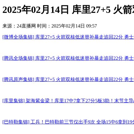
2025年02月14日 库里27+
来源：24直播网
时间：2025年02月14日 09:57
[微博全场集锦] 库里27+5 火箭双核低迷替补暴走追回22分 勇
[腾讯全场集锦] 库里27+5 火箭双核低迷替补暴走追回22分 勇
[腾讯原声集锦] 库里27+5 火箭双核低迷替补暴走追回22分 勇
[库里集锦] ‍架海紫金梁！库里17中7拿下27分5板3助！末
[巴特勒集锦] 工兵！巴特勒前三节仅出手9次 全场15中6拿到19