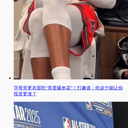
字母哥更衣室吃“库里爆米花”！打趣道：吃这个能让你
投篮更准？