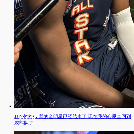
JJJ：我的全明星已经结束了 现在我的心思全回到
灰熊队了