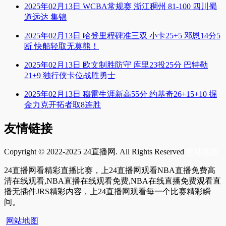
2025年02月13日 WCBA常规赛 浙江稠州 81-100 四川蜀
道远达 集锦
2025年02月13日 哈登里程碑准三双 小卡25+5 邓恩14分5
断 快船轻取无莫熊！
2025年02月13日 欧文制胜防守 库里23投25分 巴特勒
21+9 独行侠卡位战胜勇士
2025年02月13日 穆雷生涯新高55分 约基奇26+15+10 掘
金力克开拓者取8连胜
友情链接
Copyright © 2022-2025 24直播网. All Rights Reserved
网站地图
24直播网看精彩直播比赛，上24直播网观看NBA直播免费高
清在线观看,NBA直播在线观看免费,NBA在线直播免费观看直
播无插件JRS精彩内容，上24直播网观看每一个比赛精彩瞬
间。
网站地图