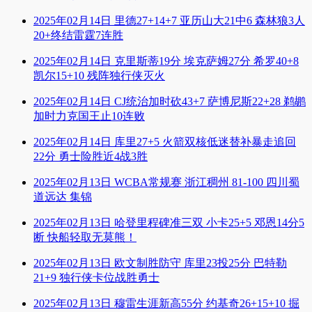
2025年02月14日 里德27+14+7 亚历山大21中6 森林狼3人
20+终结雷霆7连胜
2025年02月14日 克里斯蒂19分 埃克萨姆27分 希罗40+8
凯尔15+10 残阵独行侠灭火
2025年02月14日 CJ统治加时砍43+7 萨博尼斯22+28 鹈鹕
加时力克国王止10连败
2025年02月14日 库里27+5 火箭双核低迷替补暴走追回
22分 勇士险胜近4战3胜
2025年02月13日 WCBA常规赛 浙江稠州 81-100 四川蜀
道远达 集锦
2025年02月13日 哈登里程碑准三双 小卡25+5 邓恩14分5
断 快船轻取无莫熊！
2025年02月13日 欧文制胜防守 库里23投25分 巴特勒
21+9 独行侠卡位战胜勇士
2025年02月13日 穆雷生涯新高55分 约基奇26+15+10 掘