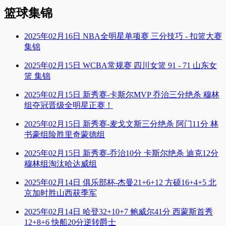
篮球集锦
2025年02月16日 NBA全明星单项赛 三分技巧 - 扣篮大赛
集锦
2025年02月15日 WCBA常规赛 四川女篮 91 - 71 山东女
篮 集锦
2025年02月15日 新秀赛-卡斯尔MVP 乔治三分绝杀 穆林
组夺冠晋级全明星正赛！
2025年02月15日 新秀赛-麦戈文斯三分绝杀 阿门11分 林
书豪组险胜里奇蒙德组
2025年02月15日 新秀赛-乔治10分 卡斯尔绝杀 迪克12分
穆林组淘汰哈达威组
2025年02月14日 俱乐部杯-杰曼21+6+12 方硕16+4+5 北
京加时胜山西获季军
2025年02月14日 哈登32+10+7 鲍威尔41分 西蒙斯首秀
12+8+6 快船20分逆转爵士