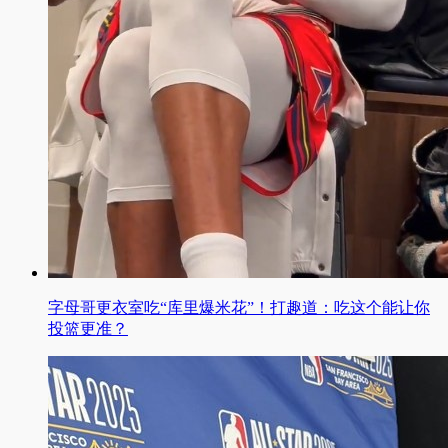
字母哥更衣室吃“库里爆米花”！打趣道：吃这个能让你
投篮更准？